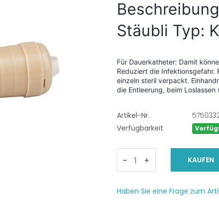
Beschreibung 
Stäubli Typ:
Für Dauerkatheter: Damit könne
Reduziert die Infektionsgefahr
einzeln steril verpackt. Einhan
die Entleerung, beim Loslassen 
Artikel-Nr.
575033
Verfügbarkeit
Verfüg
-
+
Haben Sie eine Frage zum Arti