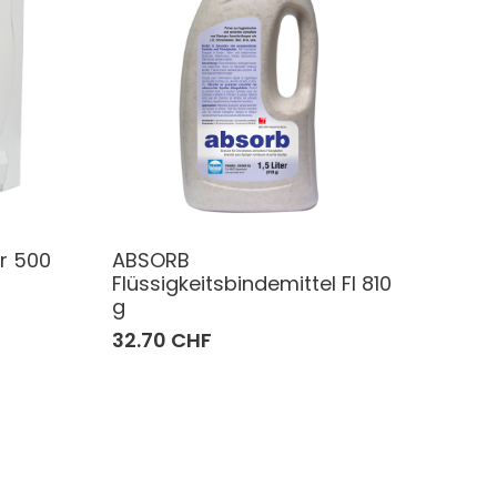
r 500
ABSORB
Flüssigkeitsbindemittel Fl 810
g
32.70 CHF