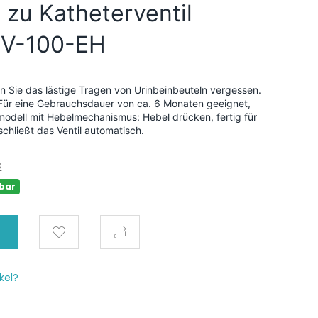
zu Katheterventil
 KV-100-EH
n Sie das lästige Tragen von Urinbeinbeuteln vergessen.
. Für eine Gebrauchsdauer von ca. 6 Monaten geeignet,
dmodell mit Hebelmechanismus: Hebel drücken, fertig für
schließt das Ventil automatisch.
2
bar
kel?