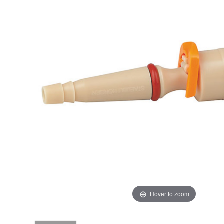
Hover to zoom