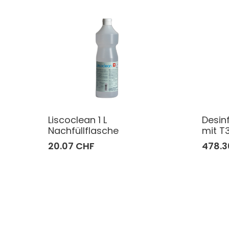
Liscoclean 1 L
Desinf
Nachfüllflasche
mit T
20.07 CHF
478.3