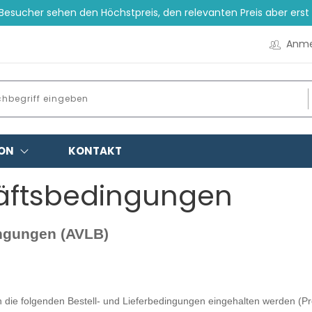
esucher sehen den Höchstpreis, den relevanten Preis aber ers
Anme
ON
KONTAKT
äftsbedingungen
ingungen (AVLB)
enn die folgenden Bestell- und Lieferbedingungen eingehalten werden (