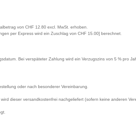
etrag von CHF 12.80 excl. MwSt. erhoben.
rungen per Express wird ein Zuschlag von CHF 15.00] berechnet.
gsdatum. Bei verspäteter Zahlung wird ein Verzugszins von 5 % pro Ja
estellung oder nach besonderer Vereinbarung.
ist, wird dieser versandkostenfrei nachgeliefert (sofern keine anderen V
gt.