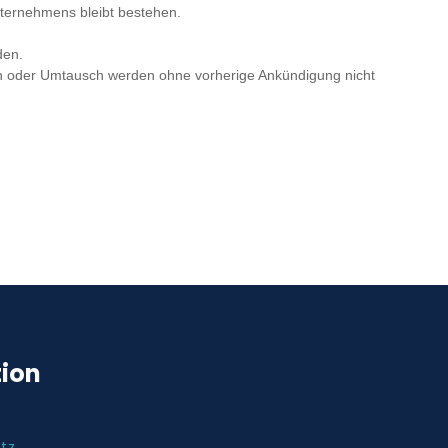
ternehmens bleibt bestehen.
den.
en oder Umtausch werden ohne vorherige Ankündigung nicht
tion
tz