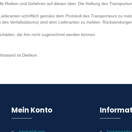
e Risiken und Gefahren auf diesen über. Die Haftung des Transportun
Lieferanten schriftlich gemäss dem Protokoll des Transporteurs zu mel
lb des Verfallsdatums) sind dem Lieferanten zu melden. Rücksendung
r Schäden, die ihm nicht zugerechnet werden können.
tand ist Dietikon.
Mein Konto
Informa
Anmeldung
Datenschu