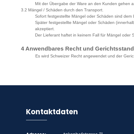
Mit der Übergabe der Ware an den Kunden gehen all
3.2 Mängel / Schäden durch den Transport.
Sofort festgestellte Mängel oder Schäden sind dem 
Später festgestellte Mängel oder Schäden (innerha
akzeptiert.
Der Lieferant haftet in keinem Fall für Mängel ode
4 Anwendbares Recht und Gerichtsstand
Es wird Schweizer Recht angewendet und der Gerichtss
Kontaktdaten