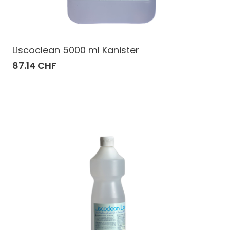
Liscoclean 5000 ml Kanister
87.14 CHF