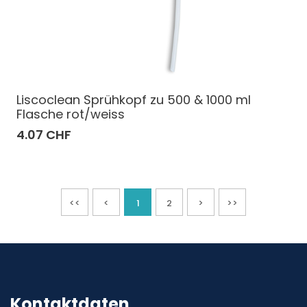
Liscoclean Sprühkopf zu 500 & 1000 ml
Flasche rot/weiss
4.07 CHF
<<
<
1
2
>
>>
Kontaktdaten