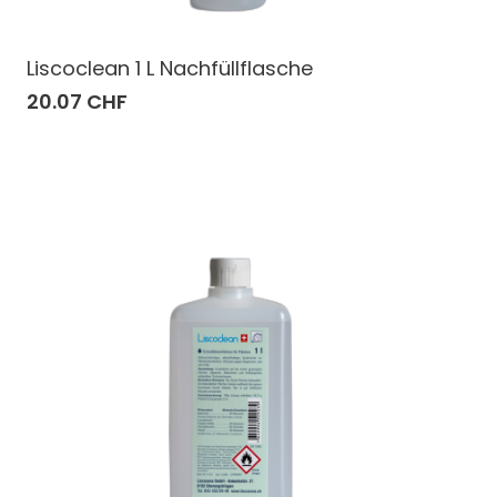
Liscoclean 1 L Nachfüllflasche
20.07 CHF