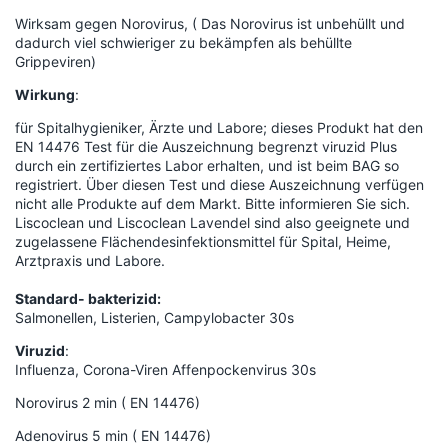
Wirksam gegen Norovirus, ( Das Norovirus ist unbehüllt und
dadurch viel schwieriger zu bekämpfen als behüllte
Grippeviren)
Wirkung
:
für Spitalhygieniker, Ärzte und Labore; dieses Produkt hat den
EN 14476 Test für die Auszeichnung begrenzt viruzid Plus
durch ein zertifiziertes Labor erhalten, und ist beim BAG so
registriert. Über diesen Test und diese Auszeichnung verfügen
nicht alle Produkte auf dem Markt. Bitte informieren Sie sich.
Liscoclean und Liscoclean Lavendel sind also geeignete und
zugelassene Flächendesinfektionsmittel für Spital, Heime,
Arztpraxis und Labore.
Standard- bakterizid:
Salmonellen, Listerien, Campylobacter 30s
Viruzid
:
Influenza, Corona-Viren Affenpockenvirus 30s
Norovirus 2 min ( EN 14476)
Adenovirus 5 min ( EN 14476)