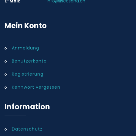
E-Mail:
info@liscosana.ch
Mein Konto
Anmeldung
Benutzerkonto
Registrierung
Kennwort vergessen
Information
Datenschutz