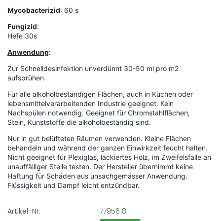
Mycobacterizid
: 60 s
Fungizid
:
Hefe 30s
Anwendung
:
Zur Schnelldesinfektion unverdünnt 30-50 ml pro m2
aufsprühen.
Für alle alkoholbeständigen Flächen, auch in Küchen oder
lebensmittelverarbeitenden Industrie geeignet. Kein
Nachspülen notwendig. Geeignet für Chromstahlflächen,
Stein, Kunststoffe die alkoholbeständig sind.
Nur in gut belüfteten Räumen verwenden. Kleine Flächen
behandeln und während der ganzen Einwirkzeit feucht halten.
Nicht geeignet für Plexiglas, lackiertes Holz, im Zweifelsfalle an
unauffälliger Stelle testen. Der Hersteller übernimmt keine
Haftung für Schäden aus unsachgemässer Anwendung.
Flüssigkeit und Dampf leicht entzündbar.
Artikel-Nr.
7795618