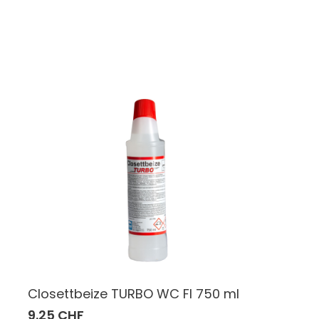
Closettbeize TURBO WC Fl 750 ml
9.25 CHF