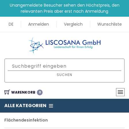
Unangemeldete Besucher sehen den Höchstpreis, den
relevanten Preis aber erst nach Anmeldung
DE
Anmelden
Vergleich
Wunschliste
SUCHEN
WARENKORB
0
ALLE KATEGORIEN
Flächendesinfektion