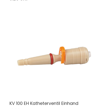
KV 100 EH Katheterventil Einhand