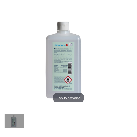
Tap to expand