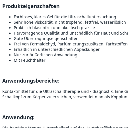
Produkteigenschaften
Farbloses, klares Gel für die Ultraschalluntersuchung
Sehr hohe Viskosität, nicht tropfend, fettfrei, wasserlöslich
Praktisch blasenfrei und akustisch präzise
Hervorragende Qualität und unschädlich für Haut und Scha
Gute Übertragungseigenschaften
Frei von Formaldehyd, Parfümierungszusätzen, Farbstoffen
Erhältlich in unterschiedlichen Abpackungen
Nur zur äußerlichen Anwendung
Mit Feuchthalter
Anwendungsbereiche:
Kontaktmittel für die Ultraschalltherapie und - diagnostik. Eine
Schallkopf zum Körper zu erreichen, verwendet man als Kopplun
Anwe
ndung:
Die benötige Menge Ultraschallgel auf der Hautoberfläche der z