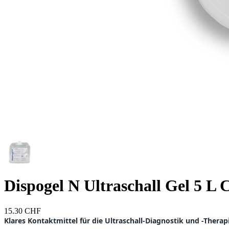
Dispogel N Ultraschall Gel 5 L 
15.30 CHF
Klares Kontaktmittel für die Ultraschall-Diagnostik und -Therap