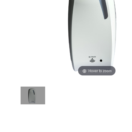
Hover to zoom