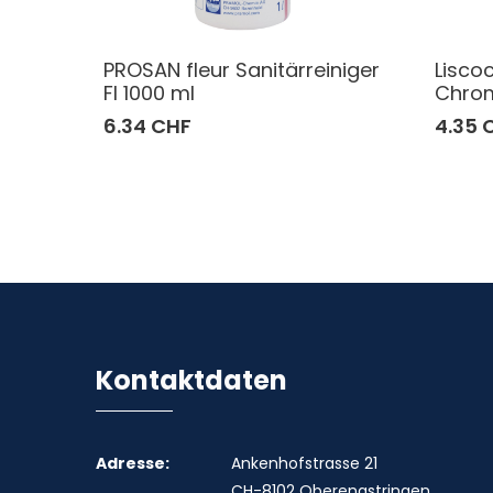
PROSAN fleur Sanitärreiniger
Lisco
Fl 1000 ml
Chrom
6.34 CHF
4.35 
Kontaktdaten
Adresse:
Ankenhofstrasse 21
CH-8102 Oberengstringen