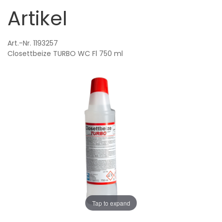
Artikel
Art.-Nr. 1193257
Closettbeize TURBO WC Fl 750 ml
Tap to expand